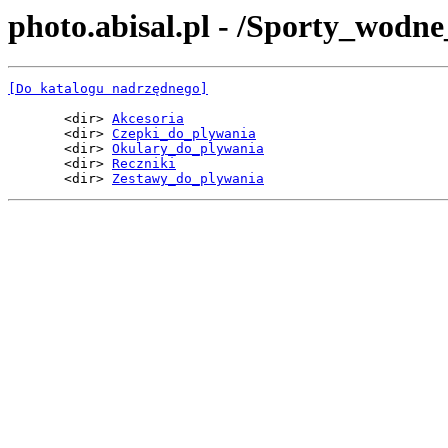
photo.abisal.pl - /Sporty_wodne
[Do katalogu nadrzędnego]
       <dir> 
Akcesoria
       <dir> 
Czepki_do_plywania
       <dir> 
Okulary_do_plywania
       <dir> 
Reczniki
       <dir> 
Zestawy_do_plywania